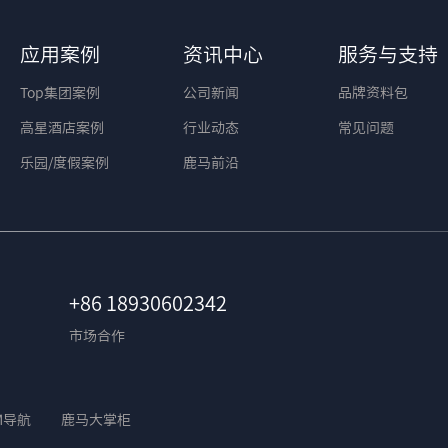
应用案例
资讯中心
服务与支持
Top集团案例
公司新闻
品牌资料包
高星酒店案例
行业动态
常见问题
乐园/度假案例
鹿马前沿
+86 18930602342
市场合作
M导航
鹿马大掌柜