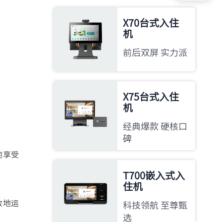
X70台式入住
机
前后双屏 实力派
X75台式入住
机
经典爆款 硬核口
碑
地享受
T700嵌入式入
住机
效地运
科技领航 至尊甄
选