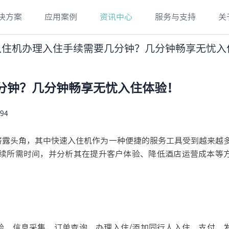
决方案
应用案例
资讯中心
服务与支持
关
入住机办理入住手续需要几分钟？几分钟畅享无忧入
分钟？几分钟畅享无忧入住体验！
94
露头角，其中快速入住机作为一种便捷的服务工具受到越来越
续所需时间，并分析其在提升客户体验、降低酒店运营成本等
、信息采集、订单查询、办理入住/添加同行人入住、支付、