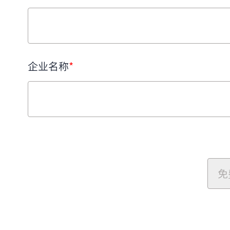
企业名称
*
免