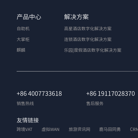
产品中心
解决方案
自助机
高星酒店数字化解决方案
大掌柜
连锁酒店数字化解决方案
麒麟
乐园|度假酒店数字化解决方案
+86 4007733618
+86 19117028370
销售热线
售后服务
友情链接
跨境VAT
虚拟WAN
旅游资讯网
鹿马田同勇
CR