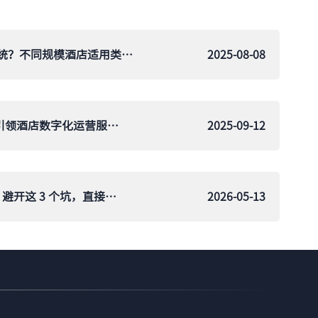
如何选择 PMS 酒店管理系统？不同规模酒店适用类型有哪些
2025-08-08
鹿马智能科技亮相服贸会 引领酒店数字化运营服务规范
2025-09-12
酒店前台入住系统怎么选？避开这 3 个坑，直接选鹿马
2026-05-13