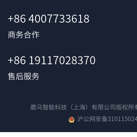
+86 4007733618
商务合作
+86 19117028370
售后服务
鹿马智能科技（上海）有限公司版权
沪公网安备310115024