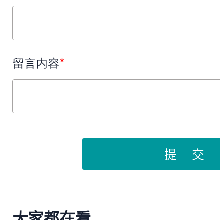
留言内容
*
提 交
大家都在看