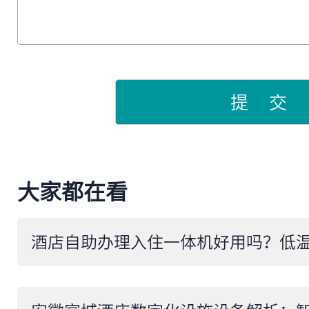
提 交
大家都在看