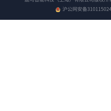
沪公网安备310115024