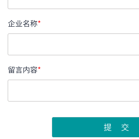
企业名称
*
留言内容
*
提 交