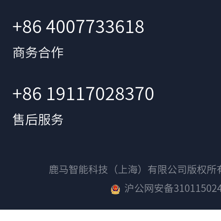
+86 4007733618
商务合作
+86 19117028370
售后服务
鹿马智能科技（上海）有限公司版权
沪公网安备310115024