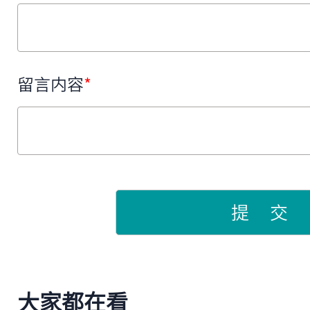
留言内容
*
提 交
大家都在看