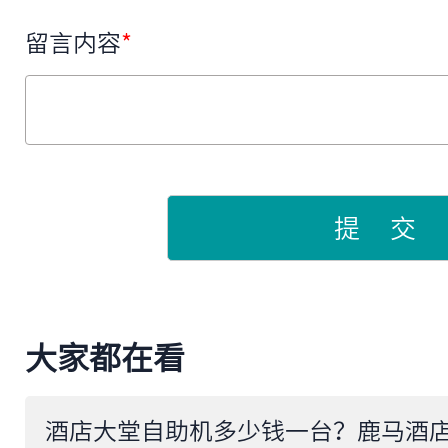
留言内容
*
提 交
大家都在看