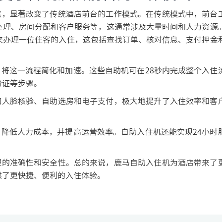
，显著改变了传统酒店前台的工作模式。在传统模式中，前台
处理、房间分配和客户服务等，这通常涉及大量时间和人力资源
钟）来办理一位住客的入住，这包括查找订单、核对信息、支付押金
将这一流程简化和加速。这些自助机可在28秒内完成整个入住
份证等步骤。
人脸核验、自助选房和电子支付，极大地提升了入住效率和客
降低人力成本，并提高运营效率。自助入住机还能实现24小时
。
的准确性和安全性。总的来说，鹿马自助入住机为酒店带来了
供了更快捷、便利的入住体验。