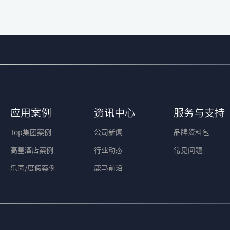
应用案例
资讯中心
服务与支持
Top集团案例
公司新闻
品牌资料包
高星酒店案例
行业动态
常见问题
乐园/度假案例
鹿马前沿