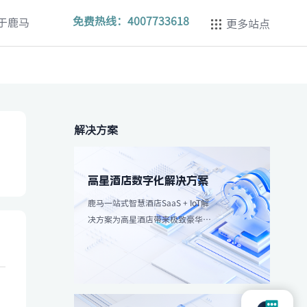
免费热线：
4007733618
于鹿马
更多站点
解决方案
高星酒店数字化解决方案
鹿马一站式智慧酒店SaaS + IoT解
决方案为高星酒店带来极致豪华体
验，强调个性化服务和高效服务流
程。