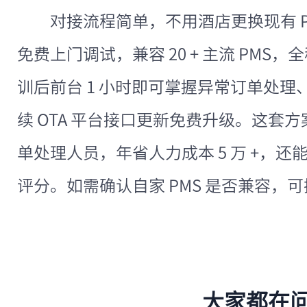
对接流程简单，不用酒店更换现有 P
免费上门调试，兼容 20 + 主流 PMS
训后前台 1 小时即可掌握异常订单处
续 OTA 平台接口更新免费升级。这套方
单处理人员，年省人力成本 5 万 +，还
评分。如需确认自家 PMS 是否兼容，可拨打 
大家都在