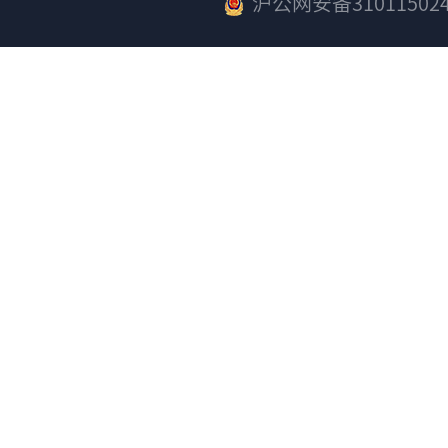
沪公网安备310115024