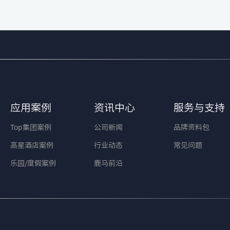
应用案例
资讯中心
服务与支持
Top集团案例
公司新闻
品牌资料包
高星酒店案例
行业动态
常见问题
乐园/度假案例
鹿马前沿