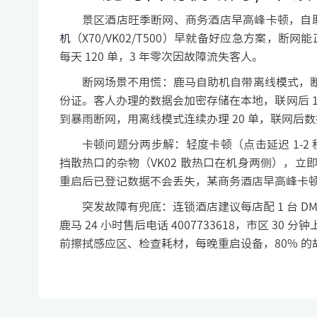
景区酒店旺季断网、商务酒店早高峰卡顿，自助
机
（X70/VK02/T500）早就备好应急方案，断网
每天 120 单，3 年零次因故障流失客人。
断网场景不用慌：鹿马自助机自带离线模式，断
份证。客人办理的数据会加密存储在本地，联网后 1
到暴雨断网，用离线模式连续办理 20 单，联网后
卡顿问题分两步解：轻度卡顿（点击延迟 1-2
挡散热口的杂物（VK02 散热口在机身两侧），立
重启后已登记数据不会丢失，某商务酒店早高峰卡顿
突发故障有兜底：连锁酒店建议每店配 1 台 
鹿马 24 小时售后电话 4007733618，市区 
前擦拭感应区、检查耗材，每晚重启设备，80% 的