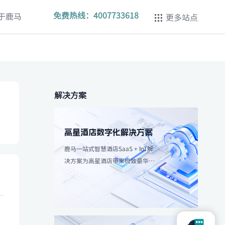
免费热线：
4007733618
于鹿马
更多站点
解决方案
高星酒店数字化解决方案
鹿马一站式智慧酒店SaaS + IoT解
决方案为高星酒店带来极致豪华体
验，强调个性化服务和高效服务流
程。