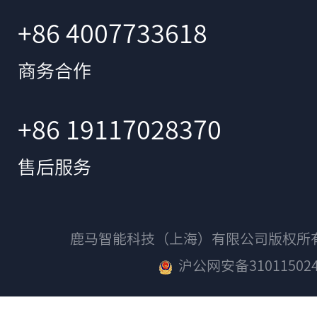
+86 4007733618
商务合作
+86 19117028370
售后服务
鹿马智能科技（上海）有限公司版权
沪公网安备310115024