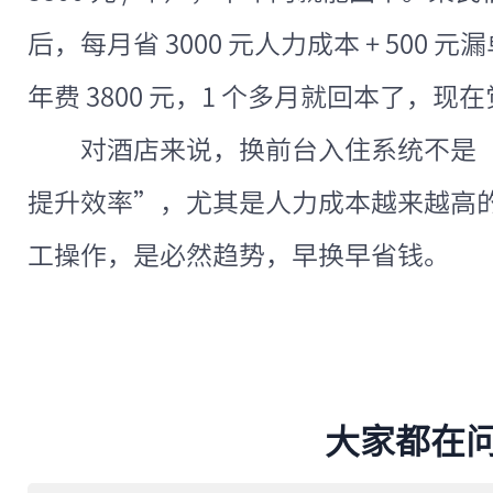
后，每月省 3000 元人力成本 + 500 元
年费 3800 元，1 个多月就回本了，
对酒店来说，换前台入住系统不是 “
提升效率”，尤其是人力成本越来越高
工操作，是必然趋势，早换早省钱。
大家都在