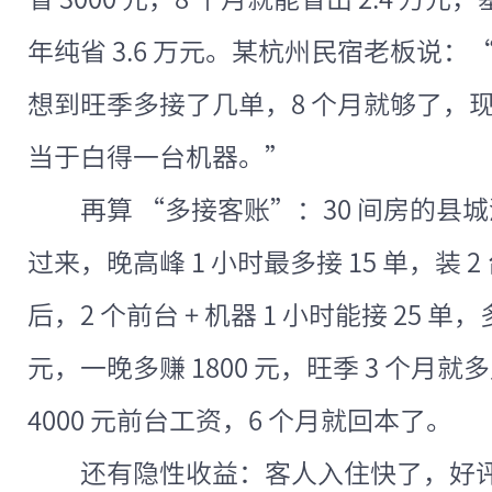
年纯省 3.6 万元。某杭州民宿老板说：
想到旺季多接了几单，8 个月就够了，
当于白得一台机器。”
再算 “多接客账”：30 间房的县城
过来，晚高峰 1 小时最多接 15 单，装 2
后，2 个前台 + 机器 1 小时能接 25 单，
元，一晚多赚 1800 元，旺季 3 个月就多
4000 元前台工资，6 个月就回本了。
还有隐性收益：客人入住快了，好