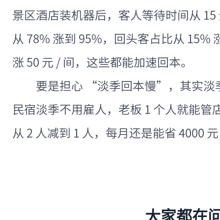
景区酒店装机器后，客人等待时间从 15 
从 78% 涨到 95%，回头客占比从 15%
涨 50 元 / 间，这些都能加速回本。
要是担心 “淡季回本慢”，其实淡季
民宿淡季不用雇人，老板 1 个人就能管
从 2 人减到 1 人，每月还是能省 400
大家都在