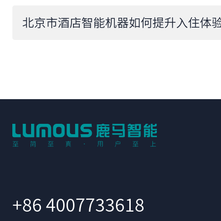
北京市酒店智能机器如何提升入住体
+86 4007733618