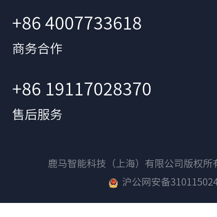
+86 4007733618
商务合作
+86 19117028370
售后服务
鹿马智能科技（上海）有限公司版权
沪公网安备310115024