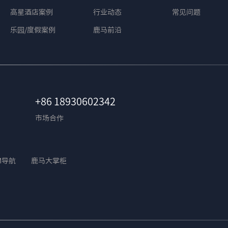
高星酒店案例
行业动态
常见问题
乐园/度假案例
鹿马前沿
+86 18930602342
市场合作
M导航
鹿马大掌柜