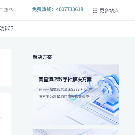
免费热线：
4007733618
于鹿马
更多站点
功能？
解决方案
高星酒店数字化解决方案
鹿马一站式智慧酒店SaaS + IoT解
决方案为高星酒店带来极致豪华体
验，强调个性化服务和高效服务流
程。