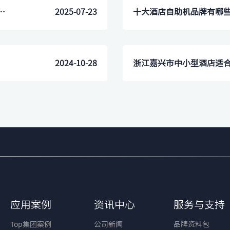
务降低酒店因设备故障产生的隐性成本？
2025-07-23
十大酒店自助机品牌有哪
2024-10-28
浙江嘉兴市中小型酒店适
应用案例
资讯中心
服务与支持
Top集团案例
公司新闻
品牌资料包