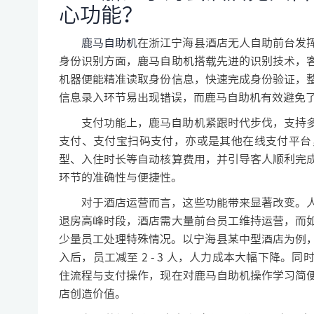
心功能？
鹿马自助机
在浙江宁海县酒店无人自助前台发
身份识别方面，鹿马自助机搭载先进的识别技术，
机器便能精准读取身份信息，快速完成身份验证，
信息录入环节易出现错误，而鹿马自助机有效避免
支付功能上，鹿马自助机紧跟时代步伐，支持
支付、支付宝扫码支付，亦或是其他在线支付平台
型、入住时长等自动核算费用，并引导客人顺利完
环节的准确性与便捷性。
对于酒店运营而言，这些功能带来显著改变。
退房高峰时段，酒店需大量前台员工维持运营，而
少量员工处理特殊情况。以宁海县某中型酒店为例，
入后，员工减至 2 - 3 人，人力成本大幅下降
住流程与支付操作，现在对鹿马自助机操作学习简
店创造价值。