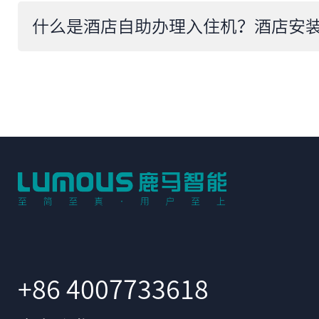
+86 4007733618