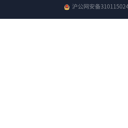
沪公网安备310115024