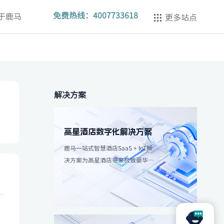
免费热线：
4007733618
于鹿马
更多站点
解决方案
高星酒店数字化解决方案
鹿马一站式智慧酒店SaaS + IoT解
决方案为高星酒店带来极致豪华体
验，强调个性化服务和高效服务流
程。