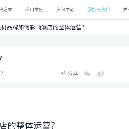
决方案
应用案例
资讯中心
服务与支持
关
入住机品牌如何影响酒店的整体运营？
？
2
分享
店的整体运营？