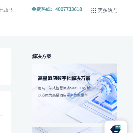
免费热线：
4007733618
于鹿马
更多站点
解决方案
高星酒店数字化解决方案
鹿马一站式智慧酒店SaaS + IoT解
决方案为高星酒店带来极致豪华体
验，强调个性化服务和高效服务流
程。