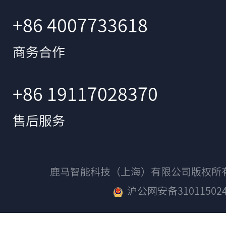
+86 4007733618
商务合作
+86 19117028370
售后服务
鹿马智能科技（上海）有限公司版权
沪公网安备310115024