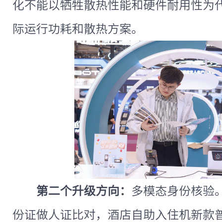
化不能以牺牲散热性能和硬件耐用性为
际运行功耗和散热方案。
第二个升级方向：
多模态身份核验
份证做人证比对，酒店自助入住机新款