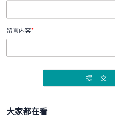
留言内容
*
提 交
大家都在看