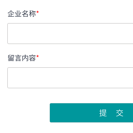
企业名称
*
留言内容
*
提 交