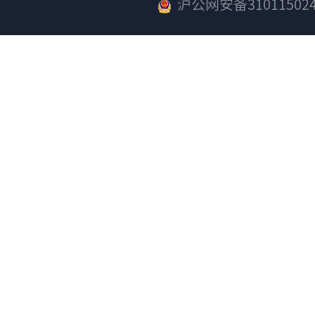
沪公网安备310115024