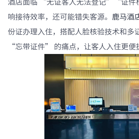
酒店面临 “无证客人无法登记”“证件
响接待效率，还可能错失客源。
鹿马酒
份证办理入住，搭配人脸核验技术和多
“忘带证件” 的痛点，让客人入住更便