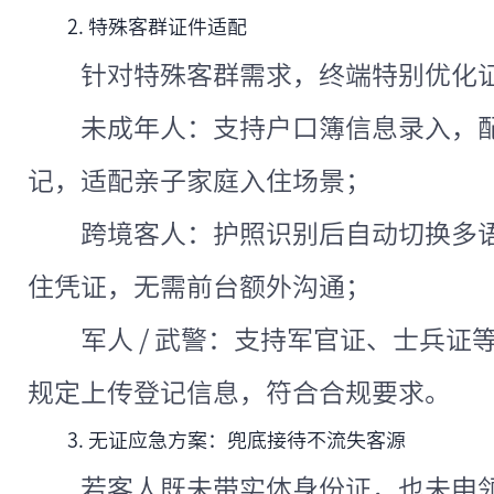
2. 特殊客群证件适配
针对特殊客群需求，终端特别优化
未成年人：支持户口簿信息录入，
记，适配亲子家庭入住场景；
跨境客人：护照识别后自动切换多
住凭证，无需前台额外沟通；
军人 / 武警：支持军官证、士兵
规定上传登记信息，符合合规要求。
3. 无证应急方案：兜底接待不流失客源
若客人既未带实体身份证，也未申