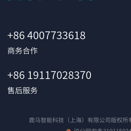
+86 4007733618
商务合作
+86 19117028370
售后服务
鹿马智能科技（上海）有限公司版权