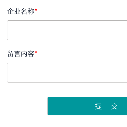
企业名称
*
留言内容
*
提 交