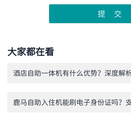
提 交
大家都在看