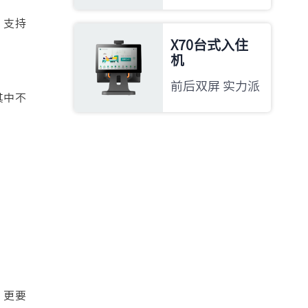
，支持
X70台式入住
机
前后双屏 实力派
其中不
，更要