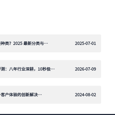
酒店数字化设施设备有哪些种类？2025 最新分类与功能解析
2025-07-01
鹿马酒店自助入住机深度评测：八年行业深耕，10秒极速入住是怎么炼成的
2026-07-09
酒店智能前台机器人：提升客户体验的创新解决方案
2024-08-02