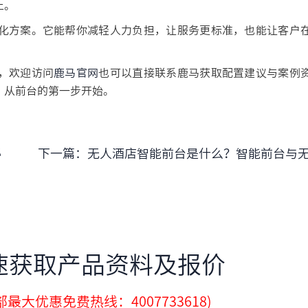
上。
化方案。它能帮你减轻人力负担，让服务更标准，也能让客户
，欢迎访问
鹿马官网
也可以直接联系鹿马获取配置建议与案例
，从前台的第一步开始。
秘
下一篇：
无人酒店智能前台是什么？智能前台与无人酒店的完美结合
速获取产品资料及报价
最大优惠免费热线：4007733618)