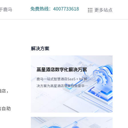
免费热线：
4007733618
于鹿马
更多站点
解决方案
高星酒店数字化解决方案
鹿马一站式智慧酒店SaaS + IoT解
决方案为高星酒店带来极致豪华体
酒店，
验，强调个性化服务和高效服务流
程。
店自助