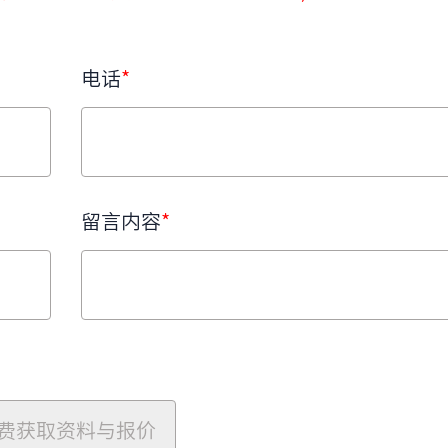
电话
*
留言内容
*
费获取资料与报价