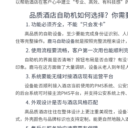
以帮助酒店在客户心中建立“专业、高效、有科技感”
品质酒店自助机如何选择？你需
1. 功能必须齐全，不能“只会发卡”
高品质的自助设备，至少要能完成身份证识别、人
住等完整操作。
鹿马自助设备
就是按照完整流程来设计
2. 使用流程要流畅，客户第一次用也能顺利
自助机的界面是否清晰？按钮布局是否合理？有没
印象。鹿马在这方面做了大量调研，设备从老人到年轻
3. 系统要能无缝对接酒店现有运营平台
设备能否顺利接入酒店当前使用的PMS系统、公
的后台系统可对接主流PMS平台，并支持公安系统上传
4. 外观设计是否与酒店风格匹配
高品质酒店往往在整体设计上更注重美观性，设备
式，外壳颜色与品牌标识也支持定制，能更自然地融入