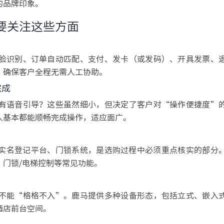
的品牌印象。
要关注这些方面
脸识别、订单自动匹配、支付、发卡（或发码）、开具发票、
，确保客户全程无需人工协助。
完成
有语音引导？这些虽然细小，但决定了客户对“操作便捷度”
人基本都能顺畅完成操作，适应面广。
安实名登记平台、门锁系统，是选购过程中必须重点核实的部分
、门锁/电梯控制等常见功能。
不能“格格不入”。鹿马提供多种设备形态，包括立式、嵌入
酒店前台空间。