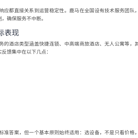
响应都直接关系到运营稳定性。鹿马在全国设有技术服务团队
制，确保服务不中断。
际表现
务的酒店类型涵盖快捷连锁、中高端商旅酒店、无人公寓等，
实反馈集中在以下几点：
标准答案，但一个基本原则始终适用：选设备，不是只看价格