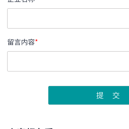
留言内容
*
提 交