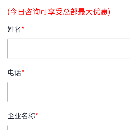
(今日咨询可享受总部最大优惠)
姓名
*
电话
*
企业名称
*