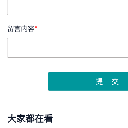
留言内容
*
提 交
大家都在看