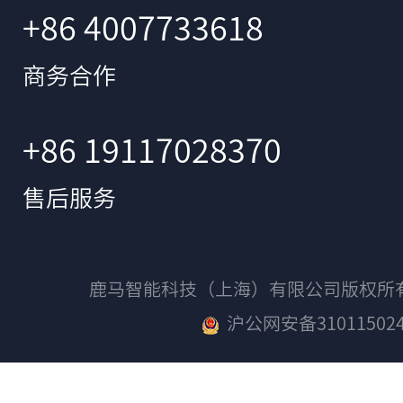
+86 4007733618
商务合作
+86 19117028370
售后服务
鹿马智能科技（上海）有限公司版权
沪公网安备310115024