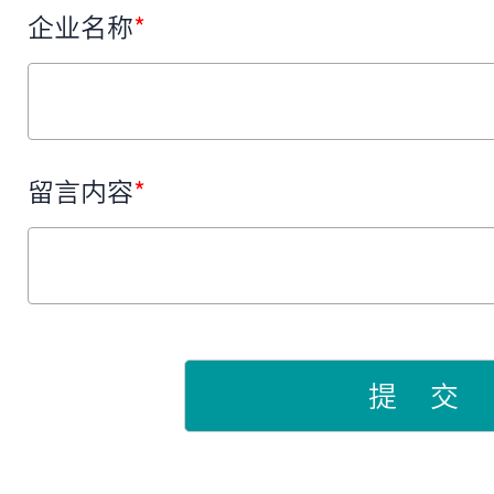
企业名称
*
留言内容
*
提 交