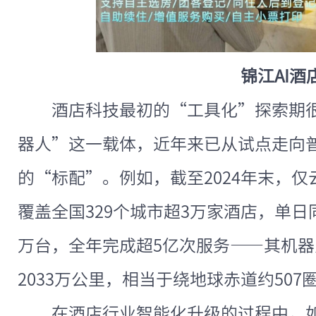
锦江AI酒
酒店科技最初的“工具化”探索期
器人”这一载体，近年来已从试点走向
的“标配”。例如，截至2024年末，
覆盖全国329个城市超3万家酒店，单日
万台，全年完成超5亿次服务——其机
2033万公里，相当于绕地球赤道约507
在酒店行业智能化升级的过程中，