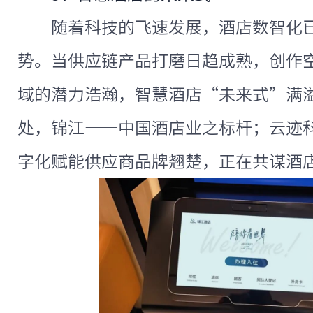
随着科技的飞速发展，酒店数智化
势。当供应链产品打磨日趋成熟，创作
域的潜力浩瀚，智慧酒店“未来式”满
处，锦江——中国酒店业之标杆；云迹
字化赋能供应商品牌翘楚，正在共谋酒