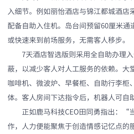
入细节。例如丽怡酒店与锦江都城酒店
配备自助入住机。岛台间预留60厘米通
或快速来到前场服务，无需客人移步。
7天酒店智选版则采用全自助办理
蔽，以减少客人对人工服务的依赖。大
咖啡机、微波炉、早餐柜、自助行李柜
体。客人房间下达指令后，机器人可自
正如鹿马科技CEO田同勇指出：“
作，人力便能聚焦于创造情感记忆点的