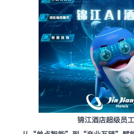
锦江酒店超级员工JI