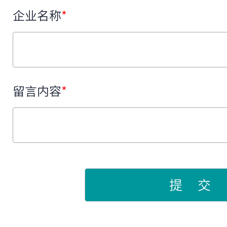
企业名称
*
留言内容
*
提 交