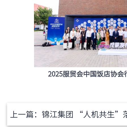
2025服贸会中国饭店协
上一篇：
锦江集团 “人机共生”落地，丽怡酒