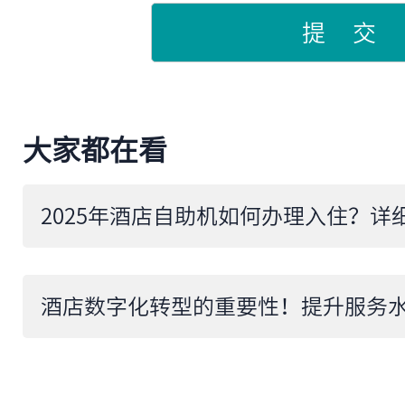
提 交
大家都在看