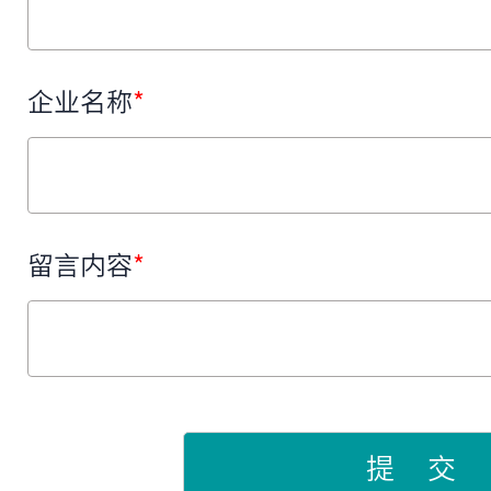
企业名称
*
留言内容
*
提 交