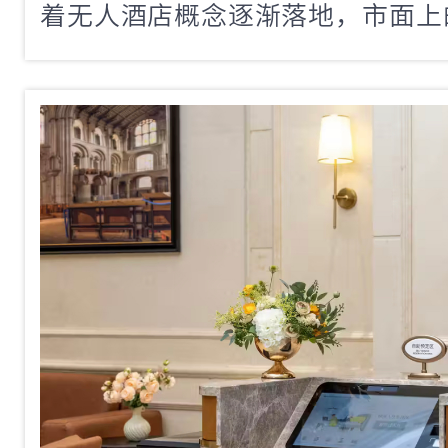
着无人酒店概念逐渐落地，市面上
备品牌和型号也越来越多。对于
说，面对琳琅满目的产品，最头疼
要买」，而是「到底买哪个」。毕
多则几万，选错了不仅浪费钱，还
验。今天咱们从硬件维度出发，拆
能前台设备应该重点看哪四个门槛