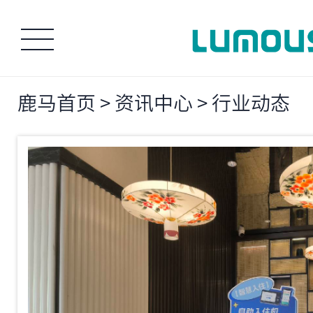
鹿马首页
>
资讯中心
>
行业动态