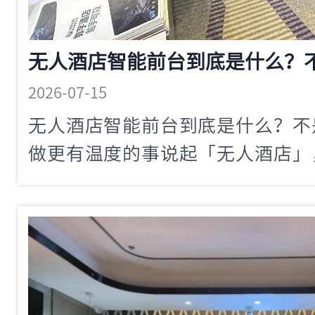
2026-07-15
无人酒店智能前台到底是什么？不
做更有温度的事说起「无人酒店」
画面可能是：一个冷冰冰的大厅，
几台机器在嗡嗡运转。不少酒店老
酒店智能前台，客人会不会觉得服
反。真正的无人酒店智能前台，不
服务升级——让机器处理标准化流