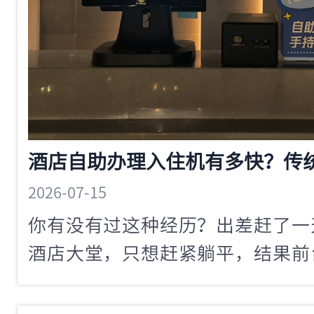
2026-07-15
你有没有过这种经历？出差赶了一
酒店大堂，只想赶紧躺平，结果前
人办入住都要折腾好几分钟。你站
着时间一分一秒过去，心里越来越