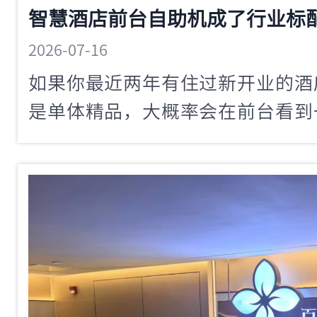
2026-07-16
如果你最近两年有住过新开业的酒
是单体精品，大概率会在前台看到
前台自助机。这个设备从几年前的
速变成行业的标配配置。特别是国内
已经有42家在旗下门店部署了智
家的示范效应让这个趋势越来越
聊，智慧酒店前台自助机到底凭什
规模酒店怎么用好这个设备。